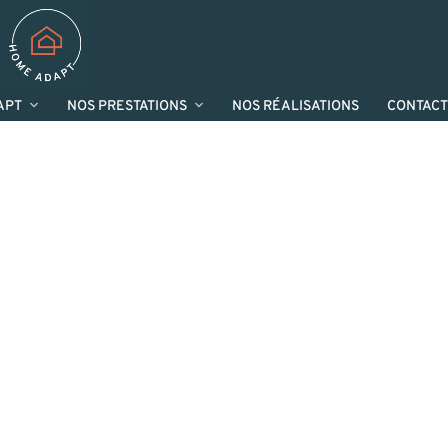
APT
NOS PRESTATIONS
NOS RÉALISATIONS
CONTACT