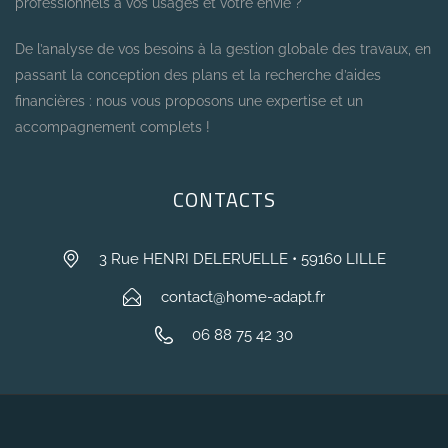
professionnels à vos usages et votre envie ?
De l’analyse de vos besoins à la gestion globale des travaux, en
passant la conception des plans et la recherche d’aides
financières : nous vous proposons une expertise et un
accompagnement complets !
CONTACTS
3 Rue HENRI DELERUELLE • 59160 LILLE
contact@home-adapt.fr
06 88 75 42 30