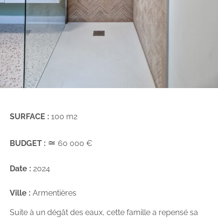
SURFACE :
100 m2
≃
BUDGET :
60 000 €
Date :
2024
Ville :
Armentières
Suite à un dégât des eaux, cette famille a repensé sa